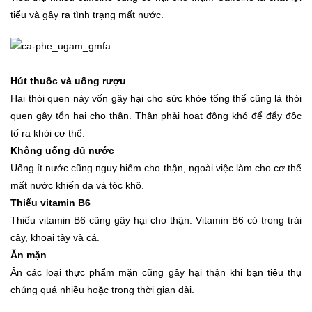
tiểu và gây ra tình trạng mất nước.
Hút thuốc và uống rượu
Hai thói quen này vốn gây hại cho sức khỏe tổng thể cũng là thói
quen gây tổn hại cho thận. Thận phải hoạt động khó để đẩy độc
tố ra khỏi cơ thể.
Không uống đủ nước
Uống ít nước cũng nguy hiểm cho thận, ngoài việc làm cho cơ thể
mất nước khiến da và tóc khô.
Thiếu vitamin B6
Thiếu vitamin B6 cũng gây hại cho thận. Vitamin B6 có trong trái
cây, khoai tây và cá.
Ăn mặn
Ăn các loại thực phẩm mặn cũng gây hại thận khi bạn tiêu thụ
chúng quá nhiều hoặc trong thời gian dài.