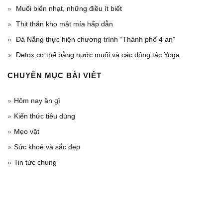
Muối biển nhạt, những điều ít biết
Thịt thăn kho mật mía hấp dẫn
Đà Nẵng thực hiện chương trình “Thành phố 4 an”
Detox cơ thể bằng nước muối và các động tác Yoga
CHUYÊN MỤC BÀI VIẾT
Hôm nay ăn gì
Kiến thức tiêu dùng
Mẹo vặt
Sức khoẻ và sắc đẹp
Tin tức chung