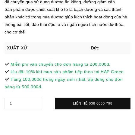
đã chuyển qua sử dụng đường ăn kiêng, đường giảm cân.
Sản phẩm được chiết xuất khô từ lá bạch dương và các thành
phần khác có trong mía đường giúp kích thích hoạt động của hệ
thống bài tiết, đào thải độc ra và ngăn ngừa tích nước dư thừa
cho cơ thể
XUẤT XỨ
Đức
Miễn phí vận chuyển cho đơn hàng từ 200.000đ.
Ưu đãi 10% khi mua sản phẩm tiếp theo tại HAP Green.
Tặng 100.000đ trong ngày sinh nhật, áp dụng cho đơn
hàng từ 500.000đ.
LIÊN HỆ 038 6060 798