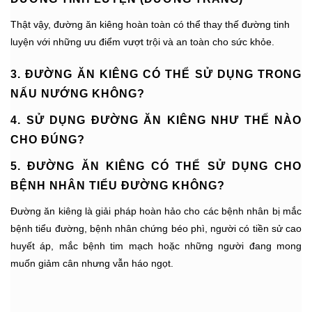
Thật vậy, đường ăn kiêng hoàn toàn có thể thay thế đường tinh
luyện với những ưu điểm vượt trội và an toàn cho sức khỏe.
3. ĐƯỜNG ĂN KIÊNG CÓ THỂ SỬ DỤNG TRONG
NẤU NƯỚNG KHÔNG?
4. SỬ DỤNG ĐƯỜNG ĂN KIÊNG NHƯ THẾ NÀO
CHO ĐÚNG?
5. ĐƯỜNG ĂN KIÊNG CÓ THỂ SỬ DỤNG CHO
BỆNH NHÂN TIỂU ĐƯỜNG KHÔNG?
Đường ăn kiêng là giải pháp hoàn hảo cho các bệnh nhân bị mắc
bệnh tiểu đường, bệnh nhân chứng béo phì, người có tiền sử cao
huyết áp, mắc bệnh tim mạch hoặc những người đang mong
muốn giảm cân nhưng vẫn háo ngọt.