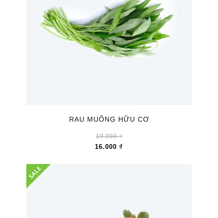
RAU MUỐNG HỮU CƠ
19.000
₫
16.000
₫
Giảm
giá!