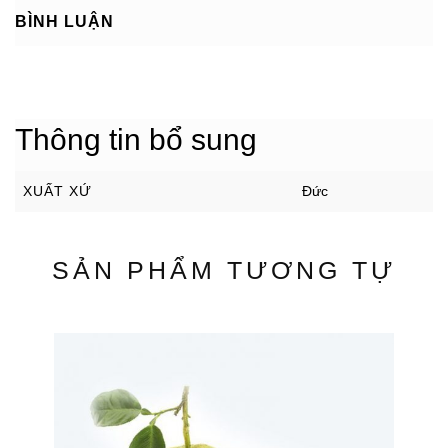
BÌNH LUẬN
Thông tin bổ sung
XUẤT XỨ
Đức
SẢN PHẨM TƯƠNG TỰ