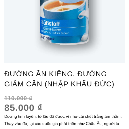
ĐƯỜNG ĂN KIÊNG, ĐƯỜNG
GIẢM CÂN (NHẬP KHẨU ĐỨC)
110.000
₫
85.000
₫
Đường tinh luyện, từ lâu đã được ví như cái chết trắng âm thầm.
Thay vào đó, tại các quốc gia phát triển như Châu Âu, người ta