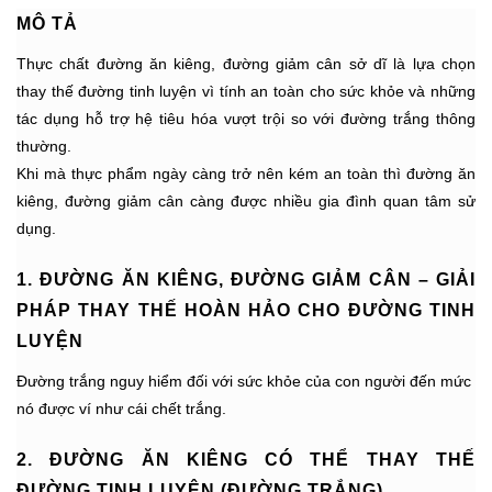
MÔ TẢ
Thực chất đường ăn kiêng, đường giảm cân sở dĩ là lựa chọn
thay thế đường tinh luyện vì tính an toàn cho sức khỏe và những
tác dụng hỗ trợ hệ tiêu hóa vượt trội so với đường trắng thông
thường.
Khi mà thực phẩm ngày càng trở nên kém an toàn thì đường ăn
kiêng, đường giảm cân càng được nhiều gia đình quan tâm sử
dụng.
1. ĐƯỜNG ĂN KIÊNG, ĐƯỜNG GIẢM CÂN – GIẢI
PHÁP THAY THẾ HOÀN HẢO CHO ĐƯỜNG TINH
LUYỆN
Đường trắng nguy hiểm đối với sức khỏe của con người đến mức
nó được ví như cái chết trắng.
2. ĐƯỜNG ĂN KIÊNG CÓ THỂ THAY THẾ
ĐƯỜNG TINH LUYỆN (ĐƯỜNG TRẮNG)