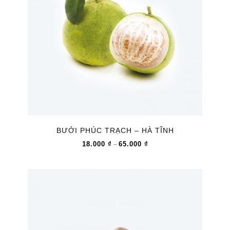
BƯỞI PHÚC TRẠCH – HÀ TĨNH
18.000
₫
65.000
₫
–