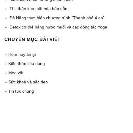
Thịt thăn kho mật mía hấp dẫn
Đà Nẵng thực hiện chương trình “Thành phố 4 an”
Detox cơ thể bằng nước muối và các động tác Yoga
CHUYÊN MỤC BÀI VIẾT
Hôm nay ăn gì
Kiến thức tiêu dùng
Mẹo vặt
Sức khoẻ và sắc đẹp
Tin tức chung