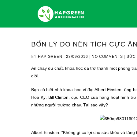
BỐN LÝ DO NÊN TÍCH CỰC Ă
BY
HAP GREEN
|
23/09/2016
|
NO COMMENTS
|
SỨC 
Ăn chay đủ chất, khoa học đã trở thành một phong tr
giới.
Bạn có biết nhà khoa học vĩ đại Albert Einsten, ông 
Hoa Kỳ, Bill Clinton, cựu CEO của hãng hoạt hình trứ 
những người trường chay. Tại sao vậy?
Albert Einstein: “Không gì có lợi cho sức khỏe và tăng 